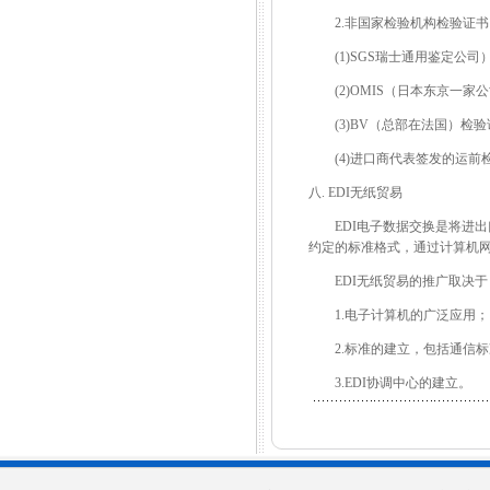
2.非国家检验机构检验证书
(1)SGS瑞士通用鉴定公司
(2)OMIS（日本东京一家
(3)BV（总部在法国）检验
(4)进口商代表签发的运前
八. EDI无纸贸易
EDI电子数据交换是将进出
约定的标准格式，通过计算机
EDI无纸贸易的推广取决于
1.电子计算机的广泛应用；
2.标准的建立，包括通信标
3.EDI协调中心的建立。