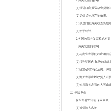
1.海关发票的作用
(1)供进口商报送核查货物
(2)提供货物原产地依据。
(3)供进口国海关核查货物
(4)便于统计。
2.各国的海关发票格式有许
3.海关发票的缮制
(1)与商业发票的相应项目
(2)须列明国内市场价或成
(3)经准确核算的运费、保
(4)海关发票应以收货人或
(5)签具海关发票的人可由
五. 保险单据
保险单背后印有保险条款，
(1)被保险人名称