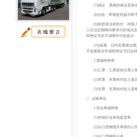
(7)保证 票据的保证是保
(8)付款 即期是经提示即
(9)拒绝承兑和拒付 持票
人在法定期限内要求付款地法
拒绝证书后不须再作付款提示
(10)追索 日内瓦票据法规
手追索权自作成拒绝证书日起
2.票据的种类
(1)汇票 汇票是由出票人
(2)本票 本票的付款人是
(3)支票 支票的付款人是
二. 运输单证
1.托运单据种类
(1)外销出仓单或提货单
(2)出口货物报关单或出口
(3)出口货物托运单