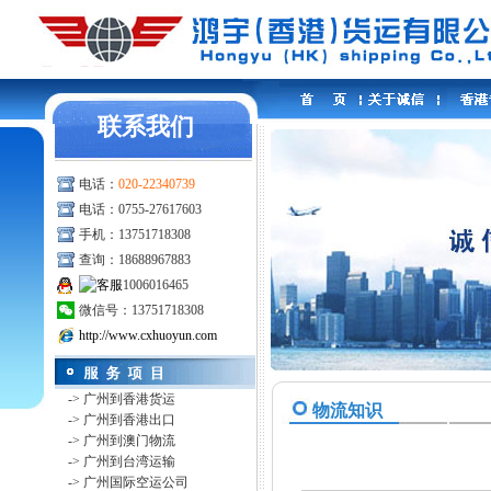
联系我们
电话：
020-22340739
电话：0755-27617603
手机：13751718308
查询：18688967883
1006016465
微信号：13751718308
http://www.cxhuoyun.com
-> 广州到香港货运
物流知识
-> 广州到香港出口
-> 广州到澳门物流
-> 广州到台湾运输
-> 广州国际空运公司