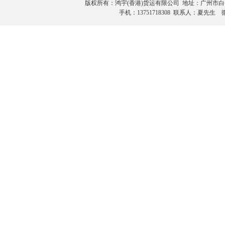
版权所有：鸿宇(香港)货运有限公司 地址：广州市白云区田心桂
手机：13751718308 联系人：夏先生 微信