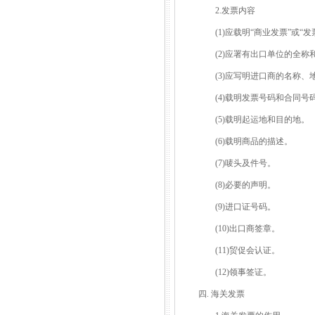
2.发票内容
(1)应载明“商业发票”或“发
(2)应署有出口单位的全称
(3)应写明进口商的名称、
(4)载明发票号码和合同号
(5)载明起运地和目的地。
(6)载明商品的描述。
(7)唛头及件号。
(8)必要的声明。
(9)进口证号码。
(10)出口商签章。
(11)贸促会认证。
(12)领事签证。
四. 海关发票